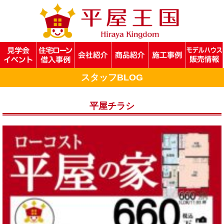
スタッフBLOG
平屋チラシ