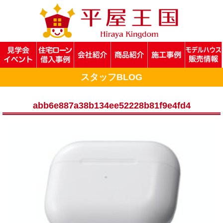
スタッフBLOG
abb6e887a38b134ee52228b81f9e4fd4