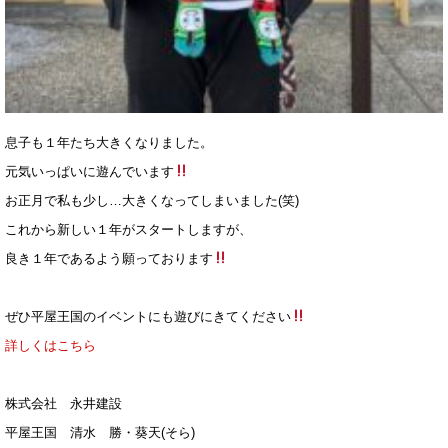
息子も１年たち大きくなりました。
元気いっぱいに遊んでいます
お正月で私も少し…大きくなってしまいました(笑)
これから新しい１年がスタートしますが、
良き１年であるよう願っております
ぜひ平屋王国のイベントにも遊びにきてください
詳しくはこちら
株式会社 永井建設
平屋王国 清水 勝・葵天(そら)