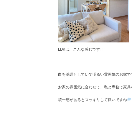
LDKは、こんな感じです↑↑↑
白を基調としていて明るい雰囲気のお家で
お家の雰囲気に合わせて、私と専務で家具
統一感があるとスッキリして良いですね