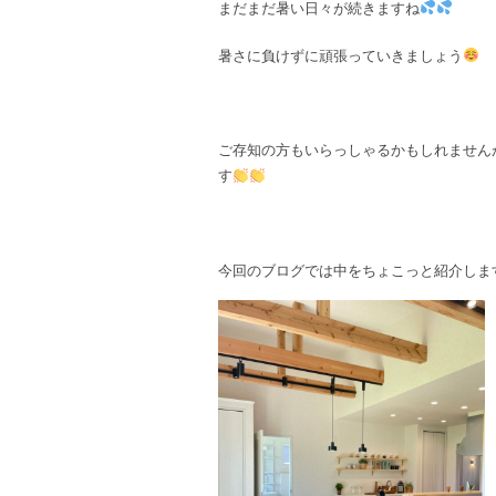
まだまだ暑い日々が続きますね
暑さに負けずに頑張っていきましょう
ご存知の方もいらっしゃるかもしれませんが
す
今回のブログでは中をちょこっと紹介しま