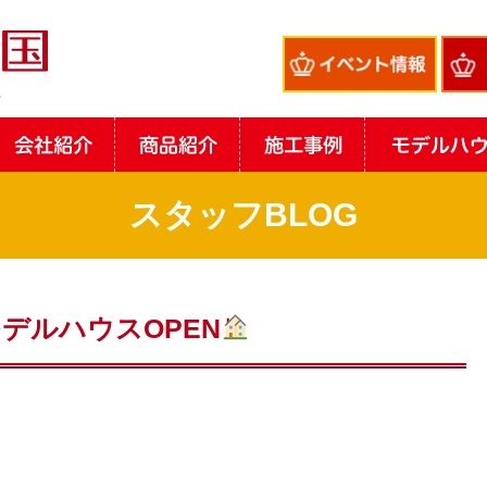
スタッフBLOG
デルハウスOPEN