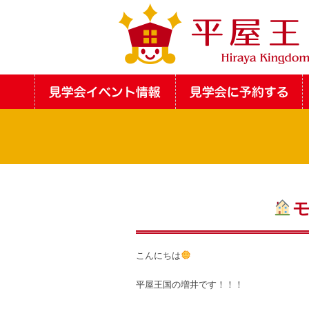
モ
こんにちは
平屋王国の増井です！！！