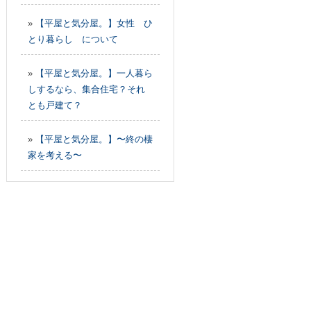
»
【平屋と気分屋。】女性 ひ
とり暮らし について
»
【平屋と気分屋。】一人暮ら
しするなら、集合住宅？それ
とも戸建て？
»
【平屋と気分屋。】〜終の棲
家を考える〜