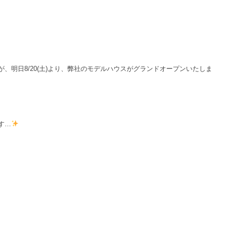
、明日8/20(土)より、弊社のモデルハウスがグランドオープンいたしま
す…