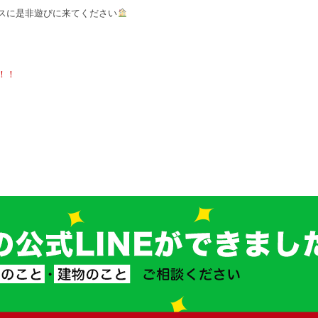
スに是非遊びに来てください
！！