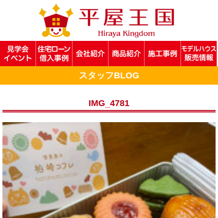
スタッフBLOG
IMG_4781