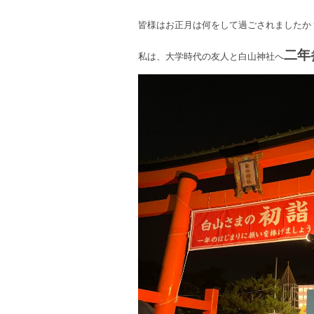
皆様はお正月は何をして過ごされましたか
二年
私は、大学時代の友人と白山神社へ