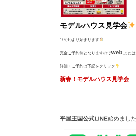
モデルハウス見学会
1/7(土)より始まります
web
完全ご予約制となりますので
,または
詳細・ご予約は下記をクリック
新春！モデルハウス見学会
平屋王国公式LINE
始めまし