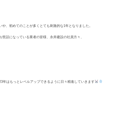
いや、初めてのことが多くとても刺激的な1年となりました。
お世話になっている業者の皆様、永井建設の社員方々、
23年はもっとレベルアップできるように日々精進していきます