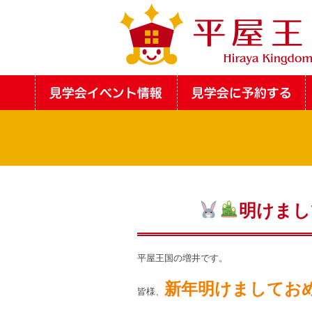
明けまし
平屋王国の増井です。
新年明けましてお
皆様、