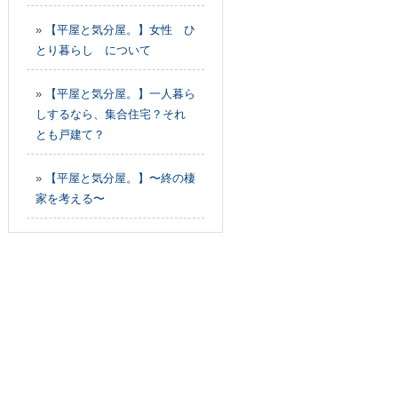
»
【平屋と気分屋。】女性 ひ
とり暮らし について
»
【平屋と気分屋。】一人暮ら
しするなら、集合住宅？それ
とも戸建て？
»
【平屋と気分屋。】〜終の棲
家を考える〜