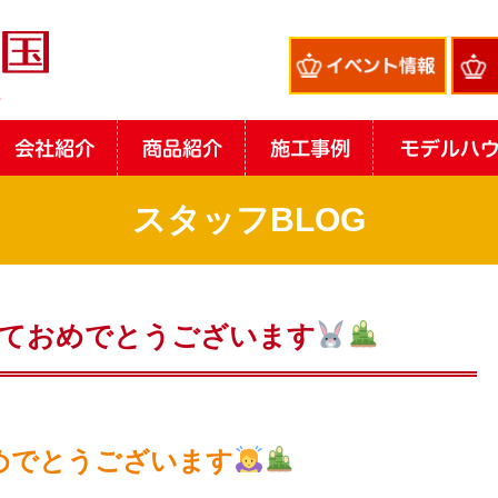
スタッフBLOG
ておめでとうございます
めでとうございます