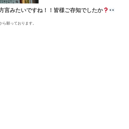
方言みたいですね！！皆様ご存知でしたか
から願っております。