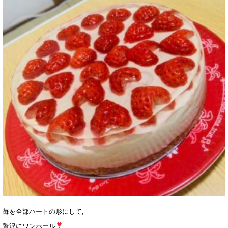
苺を全部ハートの形にして,
贅沢にワンホール