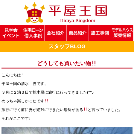
スタッフBLOG
どうしても買いたい物
こんにちは！
平屋王国の清水 勝です。
３月に２泊３日で栃木県に旅行に行ってきました(^^♪
めっちゃ楽しかったです
旅行に行く前に妻が絶対に行きたい場所がある
と言っていました。
それがここです↓