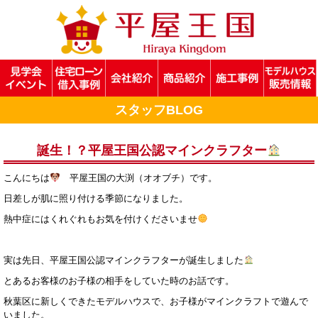
スタッフBLOG
誕生！？平屋王国公認マインクラフター
こんにちは
平屋王国の大渕（オオブチ）です。
日差しが肌に照り付ける季節になりました。
熱中症にはくれぐれもお気を付けくださいませ
実は先日、平屋王国公認マインクラフターが誕生しました
とあるお客様のお子様の相手をしていた時のお話です。
秋葉区に新しくできたモデルハウスで、お子様がマインクラフトで遊んで
いました。