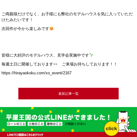
ご両親様だけでなく、お子様にも弊社のモデルハウスを気に入っていただ
けたみたいです！
次回作が今から楽しみです
皆様に大好評のモデルハウス、見学会実施中です
毎週土日に開催しております
ご来場お待ちしております！！
https://hirayaokoku.com/xo_event/2167
最新記事一覧