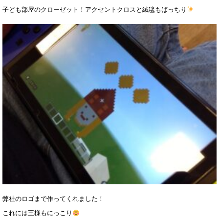
子ども部屋のクローゼット！アクセントクロスと絨毯もばっちり
弊社のロゴまで作ってくれました！
これには王様もにっこり