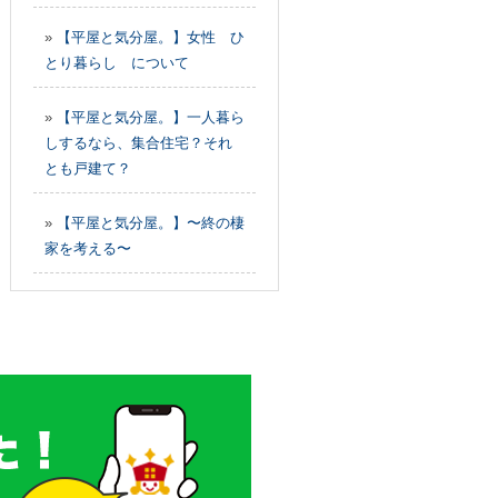
»
【平屋と気分屋。】女性 ひ
とり暮らし について
»
【平屋と気分屋。】一人暮ら
しするなら、集合住宅？それ
とも戸建て？
»
【平屋と気分屋。】〜終の棲
家を考える〜