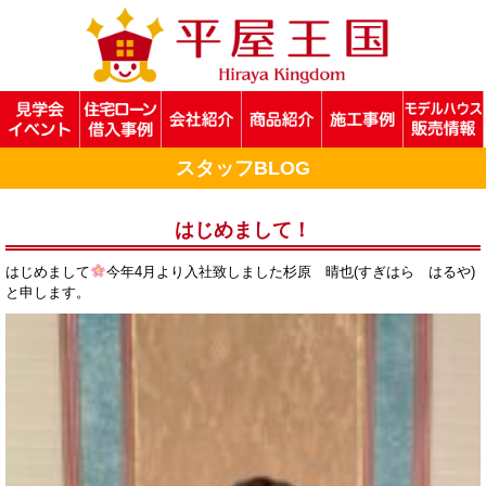
スタッフBLOG
はじめまして！
はじめまして
今年4月より入社致しました杉原 晴也(すぎはら はるや)
と申します。