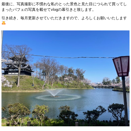
最後に、写真撮影に不慣れな私のとった景色と見た目につられて買ってし
まったパフェの写真を載せてvlogの幕引きと致します。
引き続き、毎月更新させていただきますので、よろしくお願いいたします