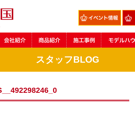
スタッフBLOG
S__492298246_0