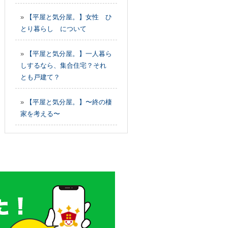
»
【平屋と気分屋。】女性 ひ
とり暮らし について
»
【平屋と気分屋。】一人暮ら
しするなら、集合住宅？それ
とも戸建て？
»
【平屋と気分屋。】〜終の棲
家を考える〜