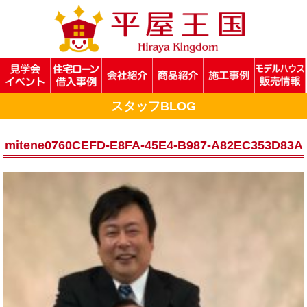
スタッフBLOG
mitene0760CEFD-E8FA-45E4-B987-A82EC353D83A