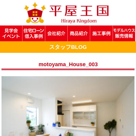
スタッフBLOG
motoyama_House_003