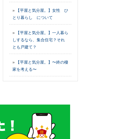
»
【平屋と気分屋。】女性 ひ
とり暮らし について
»
【平屋と気分屋。】一人暮ら
しするなら、集合住宅？それ
とも戸建て？
»
【平屋と気分屋。】〜終の棲
家を考える〜