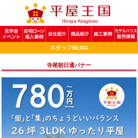
スタッフBLOG
寺尾朝日通バナー